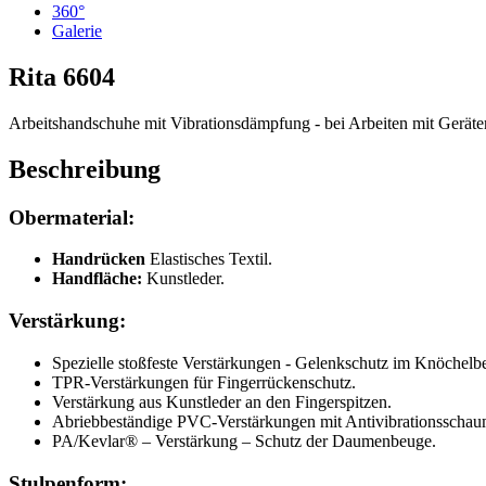
360°
Galerie
Rita
6604
Arbeitshandschuhe mit Vibrationsdämpfung - bei Arbeiten mit Geräte
Beschreibung
Obermaterial:
Handrücken
Elastisches Textil.
Handfläche:
Kunstleder.
Verstärkung:
Spezielle stoßfeste Verstärkungen - Gelenkschutz im Knöchelbe
TPR-Verstärkungen für Fingerrückenschutz.
Verstärkung aus Kunstleder an den Fingerspitzen.
Abriebbeständige PVC-Verstärkungen mit Antivibrationsschaum
PA/Kevlar® – Verstärkung – Schutz der Daumenbeuge.
Stulpenform: