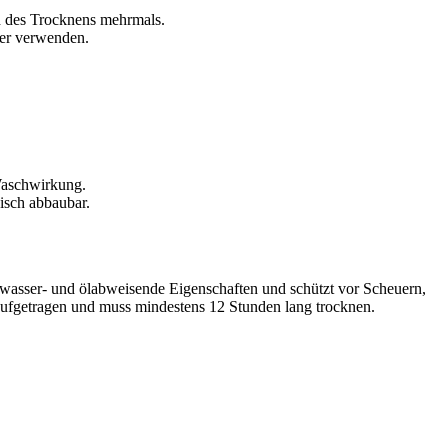
 des Trocknens mehrmals.
ner verwenden.
Waschwirkung.
isch abbaubar.
 wasser- und ölabweisende Eigenschaften und schützt vor Scheuern,
 aufgetragen und muss mindestens 12 Stunden lang trocknen.