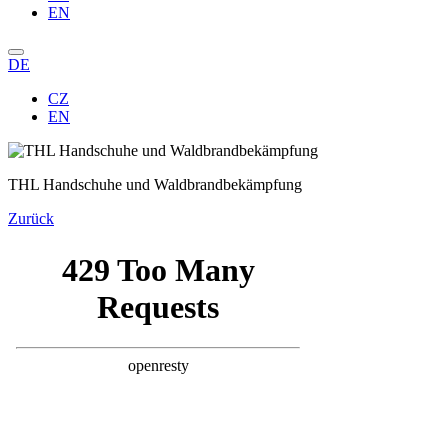
EN
DE
CZ
EN
THL Handschuhe und Waldbrandbekämpfung
Zurück