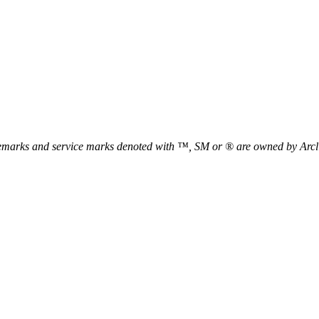
arks and service marks denoted with ™, SM or ® are owned by Arclin an