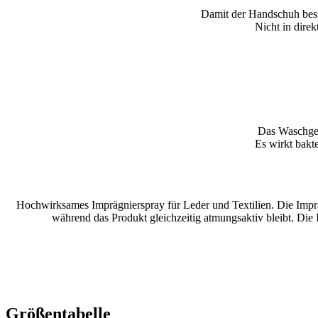
Damit der Handschuh bes
Nicht in dire
Das Waschgel
Es wirkt bakt
Hochwirksames Imprägnierspray für Leder und Textilien. Die Imprä
während das Produkt gleichzeitig atmungsaktiv bleibt. Die
Größentabelle