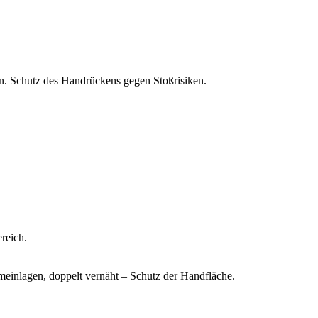
n. Schutz des Handrückens gegen Stoßrisiken.
reich.
einlagen, doppelt vernäht – Schutz der Handfläche.