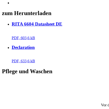
zum Herunterladen
RITA 6604 Datasheet DE
PDF, 603,6 kB
Declaration
PDF, 633,6 kB
Pflege und Waschen
Vor 