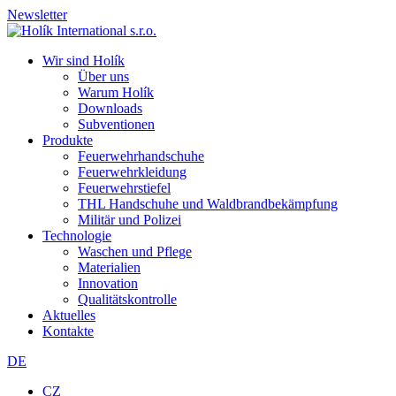
Newsletter
Wir sind Holík
Über uns
Warum Holík
Downloads
Subventionen
Produkte
Feuerwehrhandschuhe
Feuerwehrkleidung
Feuerwehrstiefel
THL Handschuhe und Waldbrandbekämpfung
Militär und Polizei
Technologie
Waschen und Pflege
Materialien
Innovation
Qualitätskontrolle
Aktuelles
Kontakte
DE
CZ