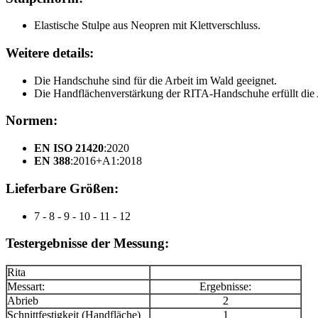
Elastische Stulpe aus Neopren mit Klettverschluss.
Weitere details:
Die Handschuhe sind für die Arbeit im Wald geeignet.
Die Handflächenverstärkung der RITA-Handschuhe erfüllt di
Normen:
EN ISO 21420
:2020
EN 388
:2016+A1:2018
Lieferbare Größen:
7 - 8 - 9 - 10 - 11 - 12
Testergebnisse der Messung:
Rita
Messart:
Ergebnisse:
Abrieb
2
Schnittfestigkeit (Handfläche)
1