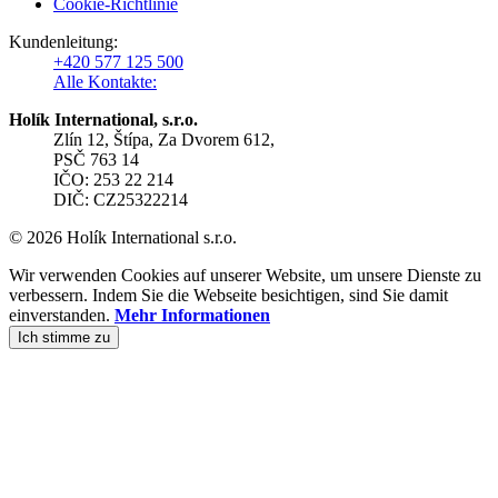
Cookie-Richtlinie
Kundenleitung:
+420 577 125 500
Alle Kontakte:
Holík International, s.r.o.
Zlín 12, Štípa, Za Dvorem 612,
PSČ 763 14
IČO: 253 22 214
DIČ: CZ25322214
© 2026 Holík International s.r.o.
Wir verwenden Cookies auf unserer Website, um unsere Dienste zu
verbessern. Indem Sie die Webseite besichtigen, sind Sie damit
einverstanden.
Mehr Informationen
Ich stimme zu