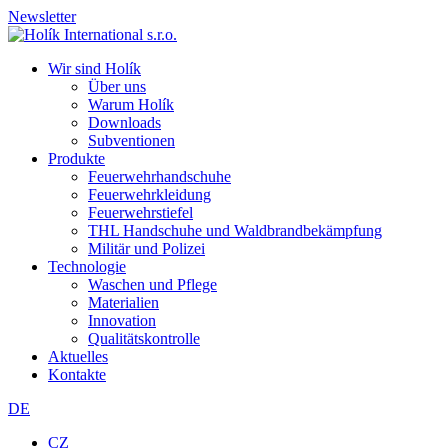
Newsletter
Wir sind Holík
Über uns
Warum Holík
Downloads
Subventionen
Produkte
Feuerwehrhandschuhe
Feuerwehrkleidung
Feuerwehrstiefel
THL Handschuhe und Waldbrandbekämpfung
Militär und Polizei
Technologie
Waschen und Pflege
Materialien
Innovation
Qualitätskontrolle
Aktuelles
Kontakte
DE
CZ