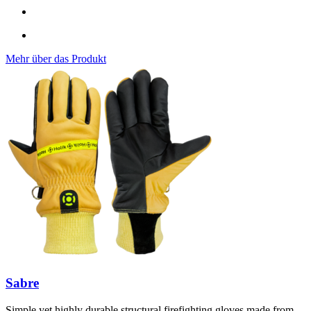
Mehr über das Produkt
Sabre
Simple yet highly durable structural firefighting gloves made from