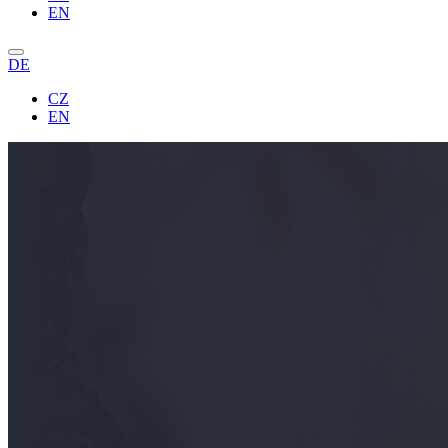
EN
DE
CZ
EN