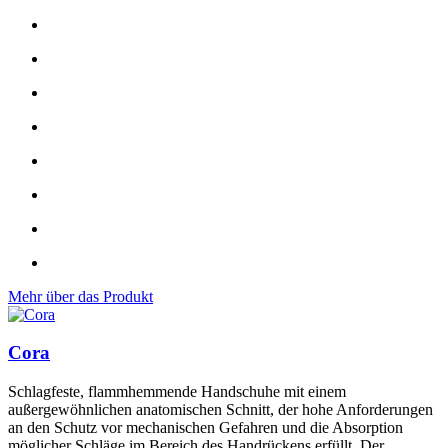
Mehr über das Produkt
Cora
Schlagfeste, flammhemmende Handschuhe mit einem
außergewöhnlichen anatomischen Schnitt, der hohe Anforderungen
an den Schutz vor mechanischen Gefahren und die Absorption
möglicher Schläge im Bereich des Handrückens erfüllt. Der