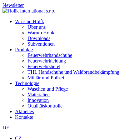
Newsletter
Wir sind Holík
Über uns
Warum Holík
Downloads
Subventionen
Produkte
Feuerwehrhandschuhe
Feuerwehrkleidung
Feuerwehrstiefel
THL Handschuhe und Waldbrandbekämpfung
Militär und Polizei
Technologie
Waschen und Pflege
Materialien
Innovation
Qualitätskontrolle
Aktuelles
Kontakte
DE
CZ