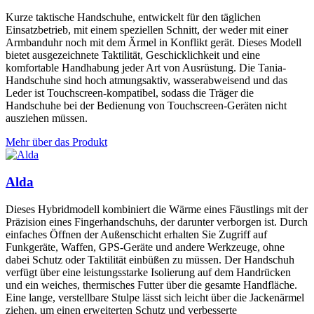
Kurze taktische Handschuhe, entwickelt für den täglichen
Einsatzbetrieb, mit einem speziellen Schnitt, der weder mit einer
Armbanduhr noch mit dem Ärmel in Konflikt gerät. Dieses Modell
bietet ausgezeichnete Taktilität, Geschicklichkeit und eine
komfortable Handhabung jeder Art von Ausrüstung. Die Tania-
Handschuhe sind hoch atmungsaktiv, wasserabweisend und das
Leder ist Touchscreen-kompatibel, sodass die Träger die
Handschuhe bei der Bedienung von Touchscreen-Geräten nicht
ausziehen müssen.
Mehr über das Produkt
Alda
Dieses Hybridmodell kombiniert die Wärme eines Fäustlings mit der
Präzision eines Fingerhandschuhs, der darunter verborgen ist. Durch
einfaches Öffnen der Außenschicht erhalten Sie Zugriff auf
Funkgeräte, Waffen, GPS-Geräte und andere Werkzeuge, ohne
dabei Schutz oder Taktilität einbüßen zu müssen. Der Handschuh
verfügt über eine leistungsstarke Isolierung auf dem Handrücken
und ein weiches, thermisches Futter über die gesamte Handfläche.
Eine lange, verstellbare Stulpe lässt sich leicht über die Jackenärmel
ziehen, um einen erweiterten Schutz und verbesserte