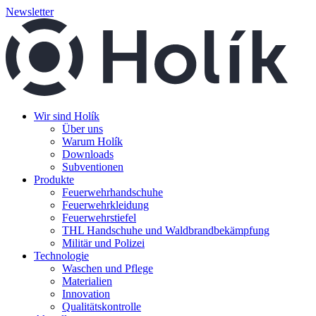
Newsletter
Wir sind Holík
Über uns
Warum Holík
Downloads
Subventionen
Produkte
Feuerwehrhandschuhe
Feuerwehrkleidung
Feuerwehrstiefel
THL Handschuhe und Waldbrandbekämpfung
Militär und Polizei
Technologie
Waschen und Pflege
Materialien
Innovation
Qualitätskontrolle