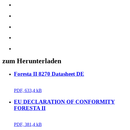
zum Herunterladen
Foresta II 8270 Datasheet DE
PDF, 633,4 kB
EU DECLARATION OF CONFORMITY
FORESTA II
PDF, 381,4 kB