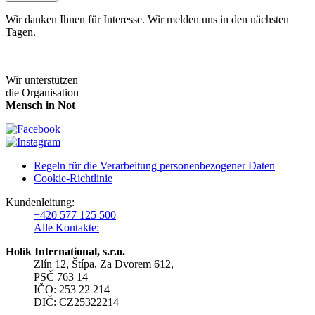
Wir danken Ihnen für Interesse. Wir melden uns in den nächsten
Tagen.
Wir unterstützen
die Organisation
Mensch in Not
Regeln für die Verarbeitung personenbezogener Daten
Cookie-Richtlinie
Kundenleitung:
+420 577 125 500
Alle Kontakte:
Holík International, s.r.o.
Zlín 12, Štípa, Za Dvorem 612,
PSČ 763 14
IČO: 253 22 214
DIČ: CZ25322214