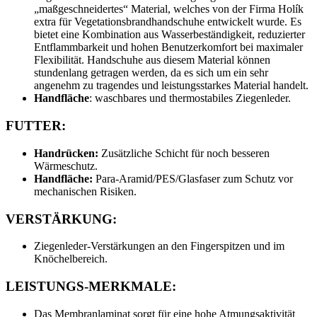
„maßgeschneidertes“ Material, welches von der Firma Holík
extra für Vegetationsbrandhandschuhe entwickelt wurde. Es
bietet eine Kombination aus Wasserbeständigkeit, reduzierter
Entflammbarkeit und hohen Benutzerkomfort bei maximaler
Flexibilität. Handschuhe aus diesem Material können
stundenlang getragen werden, da es sich um ein sehr
angenehm zu tragendes und leistungsstarkes Material handelt.
Handfläche
: waschbares und thermostabiles Ziegenleder.
FUTTER:
Handrücken:
Zusätzliche Schicht für noch besseren
Wärmeschutz.
Handfläche:
Para-Aramid/PES/Glasfaser zum Schutz vor
mechanischen Risiken.
VERSTÄRKUNG:
Ziegenleder-Verstärkungen an den Fingerspitzen und im
Knöchelbereich.
LEISTUNGS-MERKMALE:
Das Membranlaminat sorgt für eine hohe Atmungsaktivität