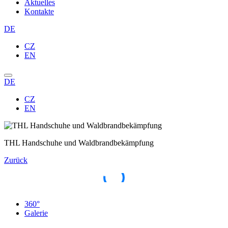
Aktuelles
Kontakte
DE
CZ
EN
DE
CZ
EN
THL Handschuhe und Waldbrandbekämpfung
Zurück
360°
Galerie