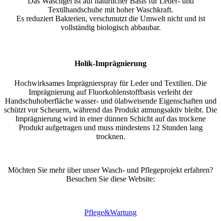
Das Waschgel ist auf natürlicher Basis für Leder- und
Textilhandschuhe mit hoher Waschkraft.
Es reduziert Bakterien, verschmutzt die Umwelt nicht und ist
vollständig biologisch abbaubar.
Holík-Imprägnierung
Hochwirksames Imprägnierspray für Leder und Textilien. Die
Imprägnierung auf Fluorkohlenstoffbasis verleiht der
Handschuhoberfläche wasser- und ölabweisende Eigenschaften und
schützt vor Scheuern, während das Produkt atmungsaktiv bleibt. Die
Imprägnierung wird in einer dünnen Schicht auf das trockene
Produkt aufgetragen und muss mindestens 12 Stunden lang
trocknen.
Möchten Sie mehr über unser Wasch- und Pflegeprojekt erfahren?
Besuchen Sie diese Website:
Pflege&Wartung