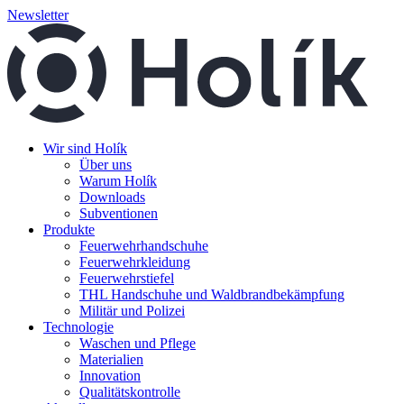
Newsletter
Wir sind Holík
Über uns
Warum Holík
Downloads
Subventionen
Produkte
Feuerwehrhandschuhe
Feuerwehrkleidung
Feuerwehrstiefel
THL Handschuhe und Waldbrandbekämpfung
Militär und Polizei
Technologie
Waschen und Pflege
Materialien
Innovation
Qualitätskontrolle