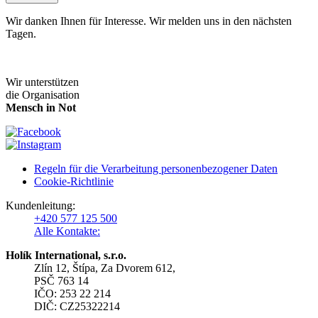
Wir danken Ihnen für Interesse. Wir melden uns in den nächsten
Tagen.
Wir unterstützen
die Organisation
Mensch in Not
Regeln für die Verarbeitung personenbezogener Daten
Cookie-Richtlinie
Kundenleitung:
+420 577 125 500
Alle Kontakte:
Holík International, s.r.o.
Zlín 12, Štípa, Za Dvorem 612,
PSČ 763 14
IČO: 253 22 214
DIČ: CZ25322214