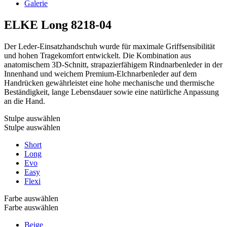
Galerie
ELKE Long
8218-04
Der Leder-Einsatzhandschuh wurde für maximale Griffsensibilität
und hohen Tragekomfort entwickelt. Die Kombination aus
anatomischem 3D-Schnitt, strapazierfähigem Rindnarbenleder in der
Innenhand und weichem Premium-Elchnarbenleder auf dem
Handrücken gewährleistet eine hohe mechanische und thermische
Beständigkeit, lange Lebensdauer sowie eine natürliche Anpassung
an die Hand.
Stulpe auswählen
Stulpe auswählen
Short
Long
Evo
Easy
Flexi
Farbe auswählen
Farbe auswählen
Beige