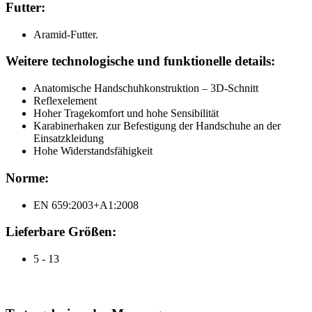
Futter:
Aramid-Futter.
Weitere technologische und funktionelle details:
Anatomische Handschuhkonstruktion – 3D-Schnitt
Reflexelement
Hoher Tragekomfort und hohe Sensibilität
Karabinerhaken zur Befestigung der Handschuhe an der
Einsatzkleidung
Hohe Widerstandsfähigkeit
Norme:
EN 659:2003+A1:2008
Lieferbare Größen:
5 - 13