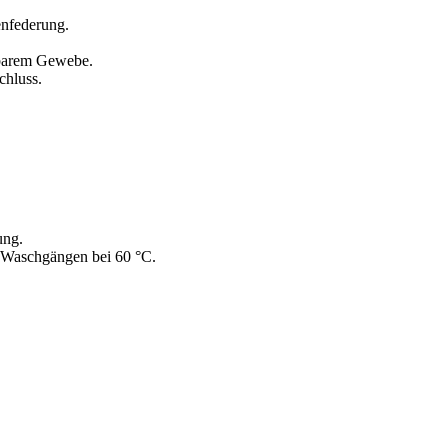
nfederung.
mbarem Gewebe.
chluss.
ung.
 Waschgängen bei 60 °C.