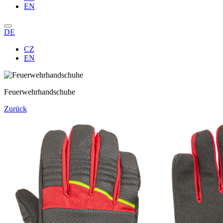
EN
DE
CZ
EN
Feuerwehrhandschuhe
Zurück