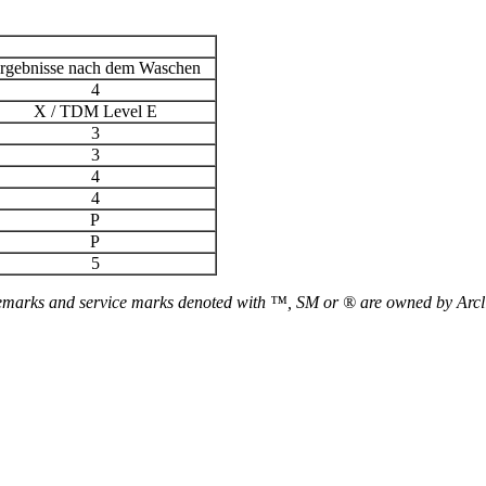
rgebnisse nach dem Waschen
4
X / TDM Level E
3
3
4
4
P
P
5
arks and service marks denoted with ™, SM or ® are owned by Arclin an