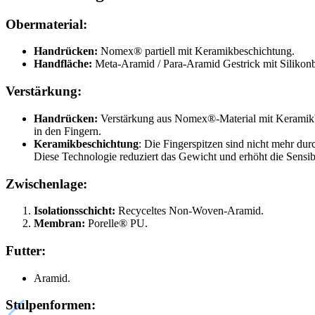
Obermaterial:
Handrücken:
Nomex® partiell mit Keramikbeschichtung.
Handfläche:
Meta-Aramid / Para-Aramid Gestrick mit Silikon
Verstärkung:
Handrücken:
Verstärkung aus Nomex®-Material mit Keramikb
in den Fingern.
Keramikbeschichtung
: Die Fingerspitzen sind nicht mehr du
Diese Technologie reduziert das Gewicht und erhöht die Sensib
Zwischenlage:
Isolationsschicht:
Recyceltes Non-Woven-Aramid.
Membran:
Porelle® PU.
Futter:
Aramid.
Stulpenformen: