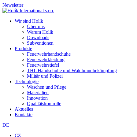
Newsletter
Wir sind Holík
Über uns
Warum Holík
Downloads
Subventionen
Produkte
Feuerwehrhandschuhe
Feuerwehrkleidung
Feuerwehrstiefel
THL Handschuhe und Waldbrandbekämpfung
Militär und Polizei
Technologie
Waschen und Pflege
Materialien
Innovation
Qualitätskontrolle
Aktuelles
Kontakte
DE
CZ