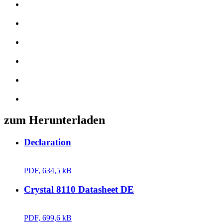
zum Herunterladen
Declaration
PDF, 634,5 kB
Crystal 8110 Datasheet DE
PDF, 699,6 kB