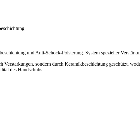
beschichtung.
eschichtung und Anti-Schock-Polsterung. System spezieller Verstä
rch Verstärkungen, sondern durch Keramikbeschichtung geschützt, wodur
ilität des Handschuhs.