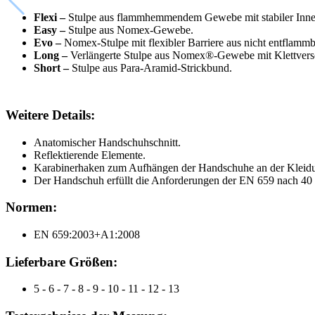
Flexi –
Stulpe aus flammhemmendem Gewebe mit stabiler Inne
Easy –
Stulpe aus Nomex-Gewebe.
Evo –
Nomex-Stulpe mit flexibler Barriere aus nicht entflam
Long
–
Verlängerte Stulpe aus Nomex®-Gewebe mit Klettvers
Short –
Stulpe aus Para-Aramid-Strickbund.
Weitere Details:
Anatomischer Handschuhschnitt.
Reflektierende Elemente.
Karabinerhaken zum Aufhängen der Handschuhe an der Kleid
Der Handschuh erfüllt die Anforderungen der EN 659 nach 40
Normen:
EN 659:2003+A1:2008
Lieferbare Größen:
5 - 6 - 7 - 8 - 9 - 10 - 11 - 12 - 13