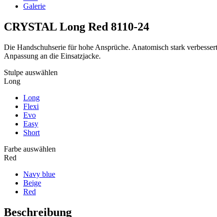
Galerie
CRYSTAL Long Red
8110-24
Die Handschuhserie für hohe Ansprüche. Anatomisch stark verbesser
Anpassung an die Einsatzjacke.
Stulpe auswählen
Long
Long
Flexi
Evo
Easy
Short
Farbe auswählen
Red
Navy blue
Beige
Red
Beschreibung