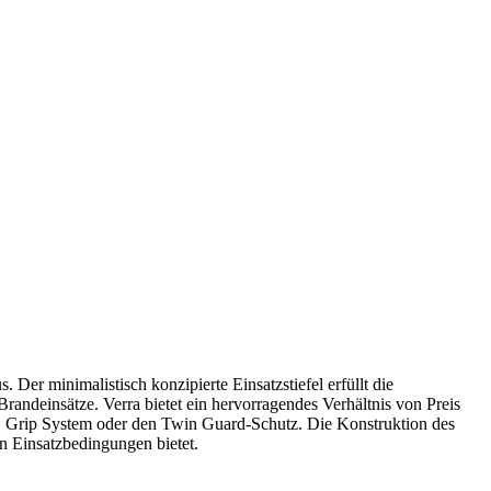
 Der minimalistisch konzipierte Einsatzstiefel erfüllt die
andeinsätze. Verra bietet ein hervorragendes Verhältnis von Preis
, Grip System oder den Twin Guard-Schutz. Die Konstruktion des
len Einsatzbedingungen bietet.