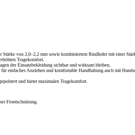
er Stärke von 2,0–2,2 mm sowie kombiniertem Rindleder mit einer Stä
 erhöhten Tragekomfort.
ragen der Einsatzbekleidung sichtbar und wirksam bleiben.
ls für einfaches Anziehen und komfortable Handhabung auch mit Hand
gepolstert und bietet maximalen Tragekomfort.
cher Frontschnürung.