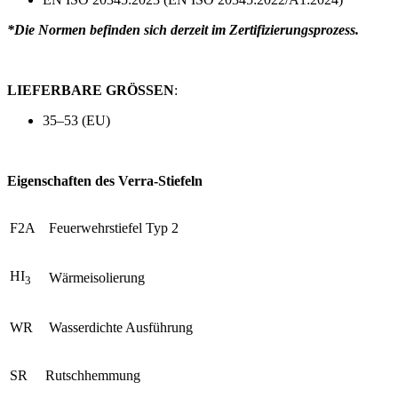
*Die Normen befinden sich derzeit im Zertifizierungsprozess.
LIEFERBARE GRÖSSEN
:
35–53 (EU)
Eigenschaften des Verra-Stiefeln
F2A
Feuerwehrstiefel Typ 2
HI
Wärmeisolierung
3
WR
Wasserdichte Ausführung
SR
Rutschhemmung