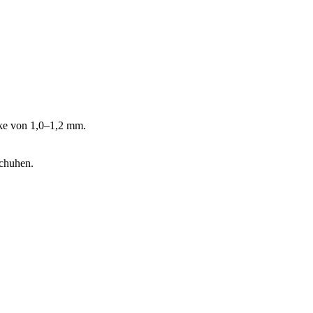
rke von 1,0–1,2 mm.
schuhen.