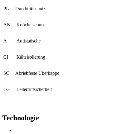
PL
Durchtrittschutz
AN
Knöchelschutz
A
Antistatische
CI
Kälteisolierung
SC
Abriebfeste Überkappe
LG
Leitertrittsicherheit
Technologie