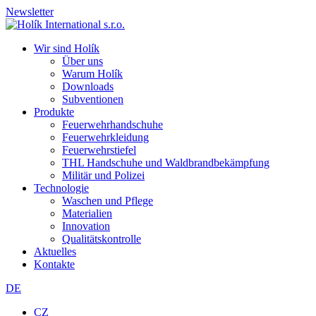
Newsletter
Wir sind Holík
Über uns
Warum Holík
Downloads
Subventionen
Produkte
Feuerwehrhandschuhe
Feuerwehrkleidung
Feuerwehrstiefel
THL Handschuhe und Waldbrandbekämpfung
Militär und Polizei
Technologie
Waschen und Pflege
Materialien
Innovation
Qualitätskontrolle
Aktuelles
Kontakte
DE
CZ