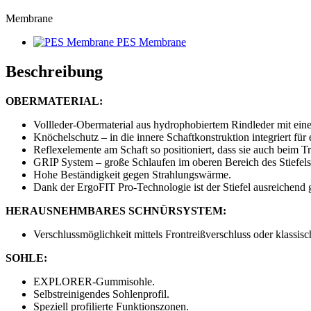
Membrane
PES Membrane
Beschreibung
OBERMATERIAL:
Vollleder-Obermaterial aus hydrophobiertem Rindleder mit ein
Knöchelschutz – in die innere Schaftkonstruktion integriert für
Reflexelemente am Schaft so positioniert, dass sie auch beim T
GRIP System – große Schlaufen im oberen Bereich des Stiefe
Hohe Beständigkeit gegen Strahlungswärme.
Dank der ErgoFIT Pro-Technologie ist der Stiefel ausreichend 
HERAUSNEHMBARES SCHNÜRSYSTEM:
Verschlussmöglichkeit mittels Frontreißverschluss oder klassis
SOHLE:
EXPLORER-Gummisohle.
Selbstreinigendes Sohlenprofil.
Speziell profilierte Funktionszonen.