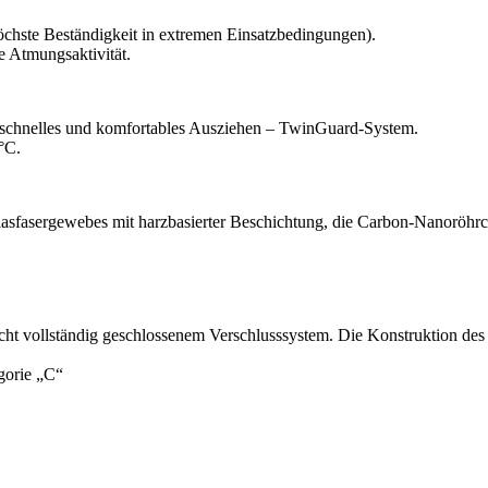
öchste Beständigkeit in extremen Einsatzbedingungen).
 Atmungsaktivität.
schnelles und komfortables Ausziehen – TwinGuard-System.
°C.
fasergewebes mit harzbasierter Beschichtung, die Carbon-Nanoröhrch
t vollständig geschlossenem Verschlusssystem. Die Konstruktion des Sch
gorie „C“