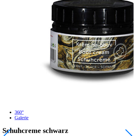
360°
Galerie
Schuhcreme schwarz