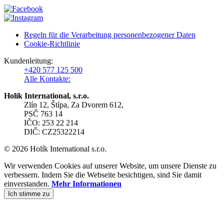
Regeln für die Verarbeitung personenbezogener Daten
Cookie-Richtlinie
Kundenleitung:
+420 577 125 500
Alle Kontakte:
Holík International, s.r.o.
Zlín 12, Štípa, Za Dvorem 612,
PSČ 763 14
IČO: 253 22 214
DIČ: CZ25322214
© 2026 Holík International s.r.o.
Wir verwenden Cookies auf unserer Website, um unsere Dienste zu
verbessern. Indem Sie die Webseite besichtigen, sind Sie damit
einverstanden.
Mehr Informationen
Ich stimme zu