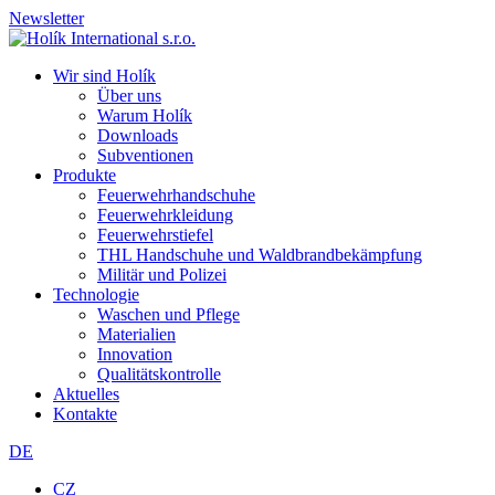
Newsletter
Wir sind Holík
Über uns
Warum Holík
Downloads
Subventionen
Produkte
Feuerwehrhandschuhe
Feuerwehrkleidung
Feuerwehrstiefel
THL Handschuhe und Waldbrandbekämpfung
Militär und Polizei
Technologie
Waschen und Pflege
Materialien
Innovation
Qualitätskontrolle
Aktuelles
Kontakte
DE
CZ