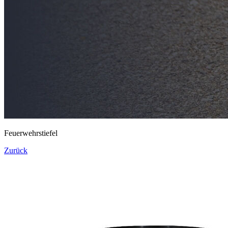
Feuerwehrstiefel
Zurück