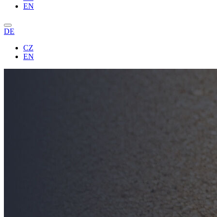
EN
DE
CZ
EN