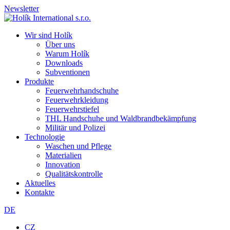
Newsletter
Wir sind Holík
Über uns
Warum Holík
Downloads
Subventionen
Produkte
Feuerwehrhandschuhe
Feuerwehrkleidung
Feuerwehrstiefel
THL Handschuhe und Waldbrandbekämpfung
Militär und Polizei
Technologie
Waschen und Pflege
Materialien
Innovation
Qualitätskontrolle
Aktuelles
Kontakte
DE
CZ