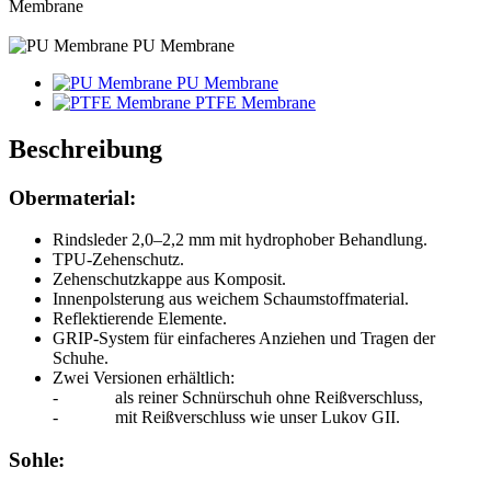
Membrane
PU Membrane
PU Membrane
PTFE Membrane
Beschreibung
Obermaterial:
Rindsleder 2,0–2,2 mm mit hydrophober Behandlung.
TPU-Zehenschutz.
Zehenschutzkappe aus Komposit.
Innenpolsterung aus weichem Schaumstoffmaterial.
Reflektierende Elemente.
GRIP-System für einfacheres Anziehen und Tragen der
Schuhe.
Zwei Versionen erhältlich:
- als reiner Schnürschuh ohne Reißverschluss,
- mit Reißverschluss wie unser Lukov GII.
Sohle
: