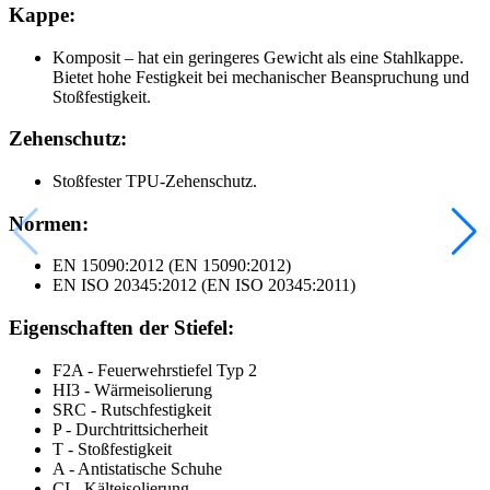
Kappe:
Komposit – hat ein geringeres Gewicht als eine Stahlkappe.
Bietet hohe Festigkeit bei mechanischer Beanspruchung und
Stoßfestigkeit.
Zehenschutz:
Stoßfester TPU-Zehenschutz.
Normen:
EN 15090:2012 (EN 15090:2012)
EN ISO 20345:2012 (EN ISO 20345:2011)
Eigenschaften der Stiefel:
F2A - Feuerwehrstiefel Typ 2
HI3 - Wärmeisolierung
SRC - Rutschfestigkeit
P - Durchtrittsicherheit
T - Stoßfestigkeit
A - Antistatische Schuhe
CI - Kälteisolierung