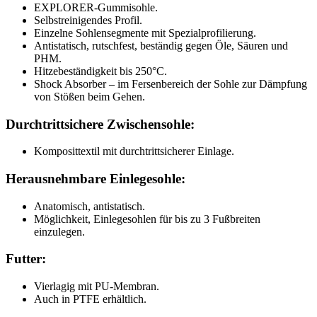
EXPLORER-Gummisohle.
Selbstreinigendes Profil.
Einzelne Sohlensegmente mit Spezialprofilierung.
Antistatisch, rutschfest, beständig gegen Öle, Säuren und
PHM.
Hitzebeständigkeit bis 250°C.
Shock Absorber – im Fersenbereich der Sohle zur Dämpfung
von Stößen beim Gehen.
Durchtrittsichere Zwischensohle:
Komposittextil mit durchtrittsicherer Einlage.
Herausnehmbare Einlegesohle:
Anatomisch, antistatisch.
Möglichkeit, Einlegesohlen für bis zu 3 Fußbreiten
einzulegen.
Futter:
Vierlagig mit PU-Membran.
Auch in PTFE erhältlich.