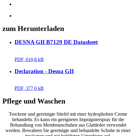
zum Herunterladen
DESNA GII B7129 DE Datasheet
PDF, 610,8 kB
Declaration - Desna GII
PDF, 377,0 kB
Pflege und Waschen
Trockene und gereinigte Stiefel mit einer hydrophoben Creme
behandeln. Es kann ein geeignetes Imprägnierspray für die
Behandlung von Membranschuhen aus Glattleder verwendet
werden. Bewahren Sie gereinigte und behandelte Schuhe in einer
trockenen und gut belüfteten Umgebung auf.