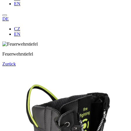
EN
DE
CZ
EN
Feuerwehrstiefel
Zurück