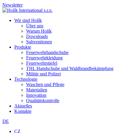
Newsletter
Wir sind Holík
Über uns
Warum Holík
Downloads
Subventionen
Produkte
Feuerwehrhandschuhe
Feuerwehrkleidung
Feuerwehrstiefel
THL Handschuhe und Waldbrandbekämpfung
Militär und Polizei
Technologie
Waschen und Pflege
Materialien
Innovation
Qualitätskontrolle
Aktuelles
Kontakte
DE
CZ