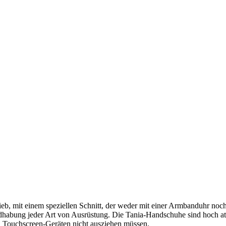
ieb, mit einem speziellen Schnitt, der weder mit einer Armbanduhr noch
andhabung jeder Art von Ausrüstung. Die Tania-Handschuhe sind hoch 
n Touchscreen-Geräten nicht ausziehen müssen.