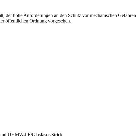
, der hohe Anforderungen an den Schutz vor mechanischen Gefahren u
 der öffentlichen Ordnung vorgesehen.
d und UHMW-PE/Glasfaser-Strick