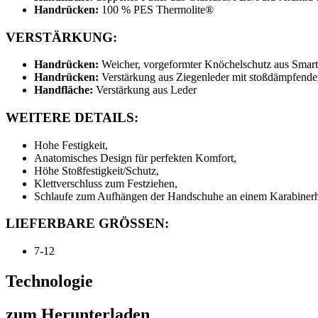
Handrücken:
100 % PES Thermolite®
VERSTÄRKUNG:
Handrücken:
Weicher, vorgeformter Knöchelschutz aus Smar
Handrücken:
Verstärkung aus Ziegenleder mit stoßdämpfe
Handfläche:
Verstärkung aus Leder
WEITERE DETAILS:
Hohe Festigkeit,
Anatomisches Design für perfekten Komfort,
Höhe Stoßfestigkeit/Schutz,
Klettverschluss zum Festziehen,
Schlaufe zum Aufhängen der Handschuhe an einem Karabiner
LIEFERBARE GRÖSSEN:
7-12
Technologie
zum Herunterladen