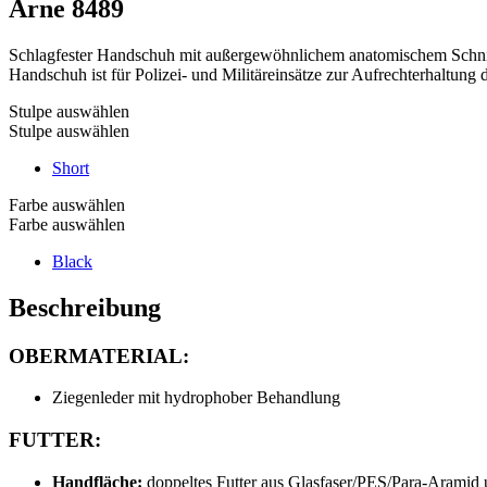
Arne
8489
Schlagfester Handschuh mit außergewöhnlichem anatomischem Schnitt
Handschuh ist für Polizei- und Militäreinsätze zur Aufrechterhaltung
Stulpe auswählen
Stulpe auswählen
Short
Farbe auswählen
Farbe auswählen
Black
Beschreibung
OBERMATERIAL:
Ziegenleder mit hydrophober Behandlung
FUTTER:
Handfläche:
doppeltes Futter aus Glasfaser/PES/Para-Arami