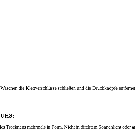
aschen die Klettverschlüsse schließen und die Druckknöpfe entferne
UHS:
s Trocknens mehrmals in Form. Nicht in direktem Sonnenlicht oder 