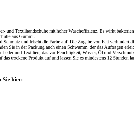
er- und Textilhandschuhe mit hoher Wascheffizienz. Es wirkt bakterienr
schuhe aus Gummi.
 Schmutz und frischt die Farbe auf. Die Zugabe von Fett verhindert d
nden Sie in der Packung auch einen Schwamm, der das Auftragen erleic
Leder und Textilien, das vor Feuchtigkeit, Wasser, Öl und Verschmutzu
uf das trockene Produkt auf und lassen Sie es mindestens 12 Stunden la
Sie hier: