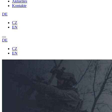
Aktuelles
Kontakte
DE
CZ
EN
DE
CZ
EN