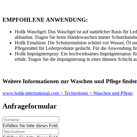
EMPFOHLENE ANWENDUNG:
Holík Waschgel: Das Waschgel ist auf natürlicher Basis für Led
abbaubar. Tragen Sie beim Händewaschen immer Schutzhand
Holík Emulsion: Die Schutzemulsion schützt vor Wasser, Öl und
Pflegemittel für Lederprodukte gedacht. Für die Anwendung fi
Holík Imprägnierspray: Ein hochwirksames Imprägnierspray für 
erhält. Tragen Sie die Imprägnierung in einer dünnen Schicht a
Weitere Informationen zur Waschen und Pflege finden 
www.holik-international.com > Technologie > Waschen und Pflege
Anfrageformular
Erfüllen Sie bitte dieses Feld.