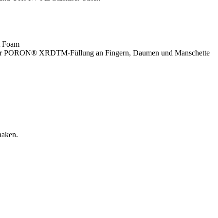
t Foam
nder PORON® XRDTM-Füllung an Fingern, Daumen und Manschette
haken.