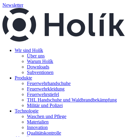
Newsletter
Wir sind Holík
Über uns
Warum Holík
Downloads
Subventionen
Produkte
Feuerwehrhandschuhe
Feuerwehrkleidung
Feuerwehrstiefel
THL Handschuhe und Waldbrandbekämpfung
Militär und Polizei
Technologie
Waschen und Pflege
Materialien
Innovation
Qualitätskontrolle