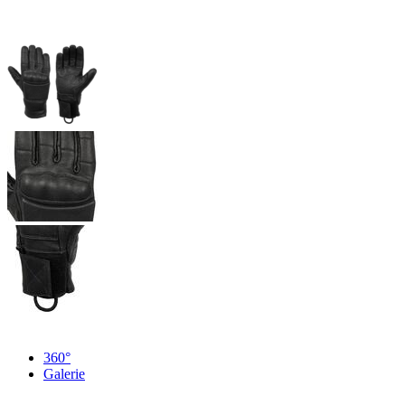
360°
Galerie