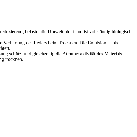
eduzierend, belastet die Umwelt nicht und ist vollständig biologisch
ie Verhärtung des Leders beim Trocknen. Die Emulsion ist als
htert.
ng schützt und gleichzeitig die Atmungsaktivität des Materials
ng trocknen.