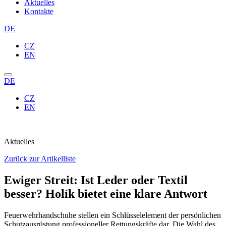
Aktuelles
Kontakte
DE
CZ
EN
DE
CZ
EN
Aktuelles
Zurück zur Artikelliste
Ewiger Streit: Ist Leder oder Textil
besser? Holík bietet eine klare Antwort
Feuerwehrhandschuhe stellen ein Schlüsselelement der persönlichen
Schutzausrüstung professioneller Rettungskräfte dar. Die Wahl des