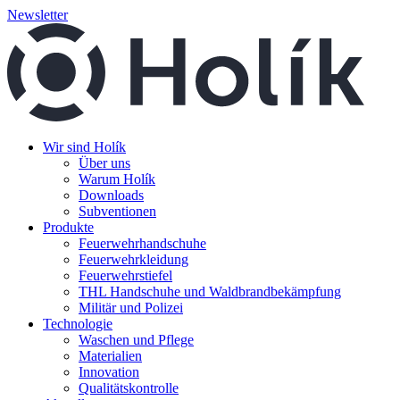
Newsletter
Wir sind Holík
Über uns
Warum Holík
Downloads
Subventionen
Produkte
Feuerwehrhandschuhe
Feuerwehrkleidung
Feuerwehrstiefel
THL Handschuhe und Waldbrandbekämpfung
Militär und Polizei
Technologie
Waschen und Pflege
Materialien
Innovation
Qualitätskontrolle