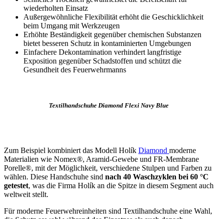
wiederholten Einsatz
Außergewöhnliche Flexibilität erhöht die Geschicklichkeit
beim Umgang mit Werkzeugen
Erhöhte Beständigkeit gegenüber chemischen Substanzen
bietet besseren Schutz in kontaminierten Umgebungen
Einfachere Dekontamination verhindert langfristige
Exposition gegenüber Schadstoffen und schützt die
Gesundheit des Feuerwehrmanns
Textilhandschuhe Diamond Flexi Navy Blue
Zum Beispiel kombiniert das Modell Holík
Diamond
moderne
Materialien wie Nomex®, Aramid-Gewebe und FR-Membrane
Porelle®, mit der Möglichkeit, verschiedene Stulpen und Farben zu
wählen. Diese Handschuhe sind
nach 40 Waschzyklen bei 60 °C
getestet
, was die Firma Holík an die Spitze in diesem Segment auch
weltweit stellt.
Für moderne Feuerwehreinheiten sind Textilhandschuhe eine Wahl,