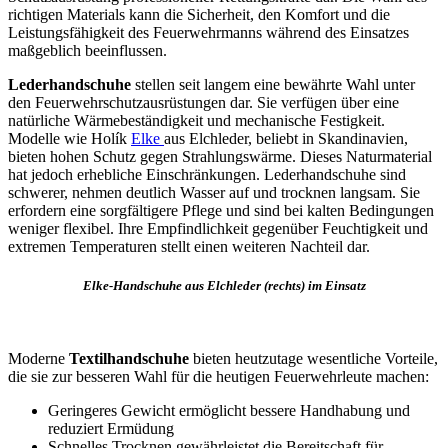
richtigen Materials kann die Sicherheit, den Komfort und die
Leistungsfähigkeit des Feuerwehrmanns während des Einsatzes
maßgeblich beeinflussen.
Lederhandschuhe
stellen seit langem eine bewährte Wahl unter
den Feuerwehrschutzausrüstungen dar. Sie verfügen über eine
natürliche Wärmebeständigkeit und mechanische Festigkeit.
Modelle wie Holík
Elke
aus Elchleder, beliebt in Skandinavien,
bieten hohen Schutz gegen Strahlungswärme. Dieses Naturmaterial
hat jedoch erhebliche Einschränkungen. Lederhandschuhe sind
schwerer, nehmen deutlich Wasser auf und trocknen langsam. Sie
erfordern eine sorgfältigere Pflege und sind bei kalten Bedingungen
weniger flexibel. Ihre Empfindlichkeit gegenüber Feuchtigkeit und
extremen Temperaturen stellt einen weiteren Nachteil dar.
Elke-Handschuhe aus Elchleder (rechts) im Einsatz
Moderne
Textilhandschuhe
bieten heutzutage wesentliche Vorteile,
die sie zur besseren Wahl für die heutigen Feuerwehrleute machen:
Geringeres Gewicht ermöglicht bessere Handhabung und
reduziert Ermüdung
Schnelles Trocknen gewährleistet die Bereitschaft für